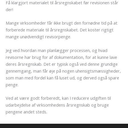
Få klargjort materialet til årsregnskabet før revisionen står
der!
Mange virksomheder får ikke brugt den fornødne tid på at
forberede materiale til årsregnskabet. Det koster rigtigt
mange unødvendigt revisorpenge.
Jeg ved hvordan man planlægger processen, og hvad
revisorne har brug for af dokumentation, for at kunne lave
deres årsregnskab. Det er typisk også ved denne grundige
gennemgang, man får øje på nogen uhensigtsmæssigheder,
som man med fordel kan få luset ud, og derved også spare
penge.
Ved at være godt forberedt, kan I reducere udgiften til
udarbejdelse af virksomhedens årsregnskab og bruge
pengene andet steds.