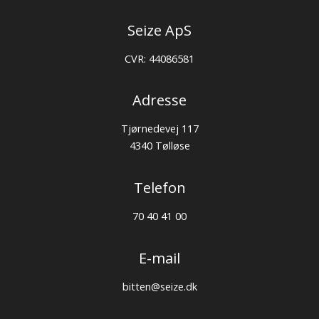
Seize ApS
CVR: 44086581
Adresse
Tjørnedevej 117
4340 Tølløse
Telefon
70 40 41 00
E-mail
bitten@seize.dk