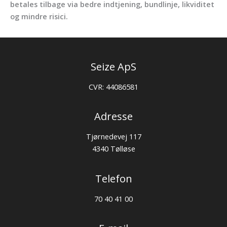
betales tilbage via bedre indtjening, bundlinje, likviditet
og mindre risici.
Seize ApS
CVR: 44086581
Adresse
Tjørnedevej 117
4340 Tølløse
Telefon
70 40 41 00