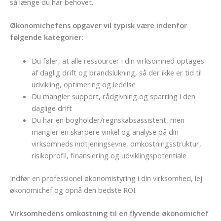
så længe du har behovet.
Økonomichefens opgaver vil typisk være indenfor
følgende kategorier:
Du føler, at alle ressourcer i din virksomhed optages
af daglig drift og brandslukning, så der ikke er tid til
udvikling, optimering og ledelse
Du mangler support, rådgivning og sparring i den
daglige drift
Du har en bogholder/regnskabsassistent, men
mangler en skarpere vinkel og analyse på din
virksomheds indtjeningsevne, omkostningsstruktur,
risikoprofil, finansiering og udviklingspotentiale
Indfør en professionel økonomistyring i din virksomhed, lej
økonomichef og opnå den bedste ROI.
Virksomhedens omkostning til en flyvende økonomichef