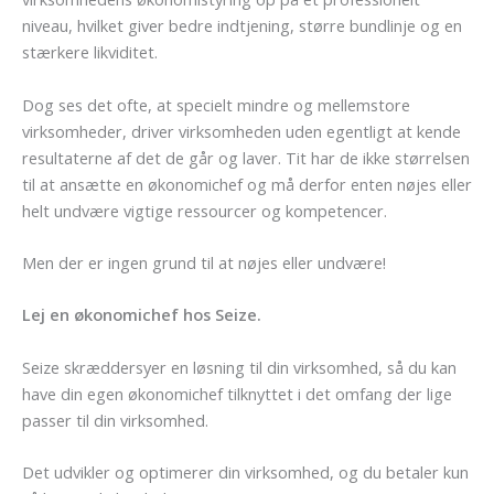
niveau, hvilket giver bedre indtjening, større bundlinje og en
stærkere likviditet.
Dog ses det ofte, at specielt mindre og mellemstore
virksomheder, driver virksomheden uden egentligt at kende
resultaterne af det de går og laver. Tit har de ikke størrelsen
til at ansætte en økonomichef og må derfor enten nøjes eller
helt undvære vigtige ressourcer og kompetencer.
Men der er ingen grund til at nøjes eller undvære!
Lej en økonomichef hos Seize.
Seize skræddersyer en løsning til din virksomhed, så du kan
have din egen økonomichef tilknyttet i det omfang der lige
passer til din virksomhed.
Det udvikler og optimerer din virksomhed, og du betaler kun